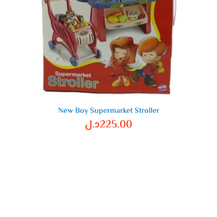
New Boy Supermarket Stroller
225.00
د.ل