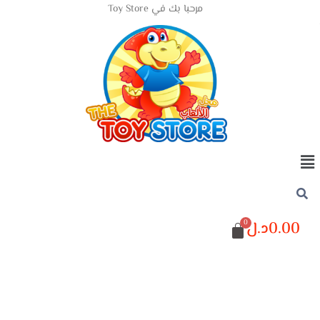
مرحبا بك في Toy Store
0.00
د.ل