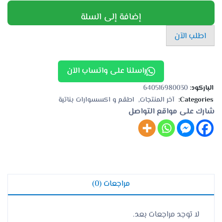
إضافة إلى السلة
اطلب الآن
راسلنا على واتساب الآن
الباركود:
640516980030
Categories:
آخر المنتجات
اطقم و اكسسوارات بناتية
شارك على مواقع التواصل
مراجعات (0)
لا توجد مراجعات بعد.