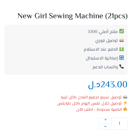
New Girl Sewing Machine (21pcs)
منتج أصلي 100%
توصيل فوري
الدفع عند الاستلام
إمكانية الاستبدال
واتساب للدعم
243.00
د.ل
توصيل سريع لجميع المدن داخل ليبيا
توصيل خلال نفس اليوم داخل طرابلس
الكمية محدودة - اطلب الآن
+
-