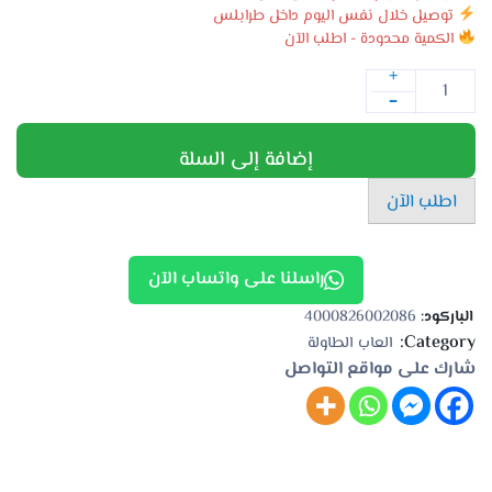
توصيل خلال نفس اليوم داخل طرابلس
الكمية محدودة - اطلب الآن
+
-
إضافة إلى السلة
اطلب الآن
راسلنا على واتساب الآن
الباركود:
4000826002086
Category:
العاب الطاولة
شارك على مواقع التواصل