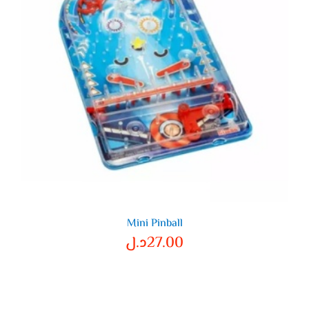
Mini Pinball
27.00
د.ل