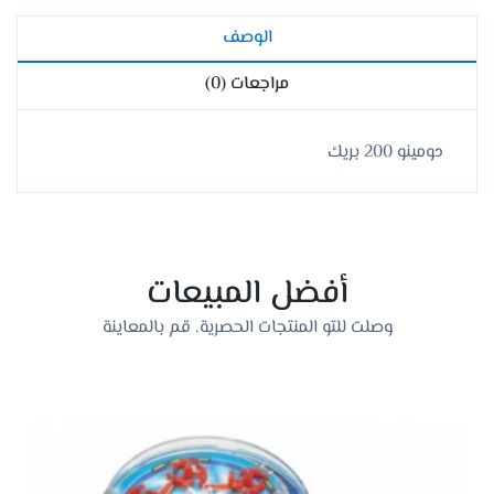
الوصف
مراجعات (0)
دومينو 200 بريك
أفضل المبيعات
وصلت للتو المنتجات الحصرية. قم بالمعاينة