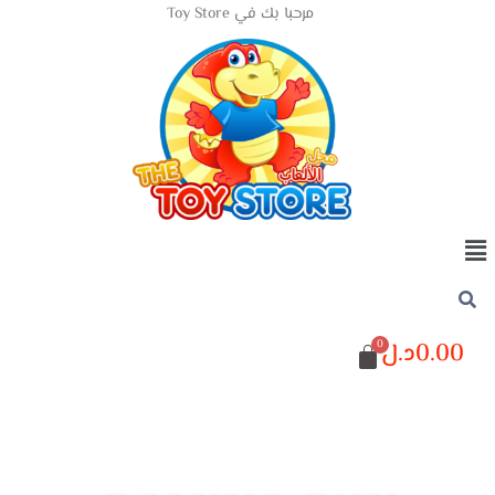
مرحبا بك في Toy Store
0.00
د.ل