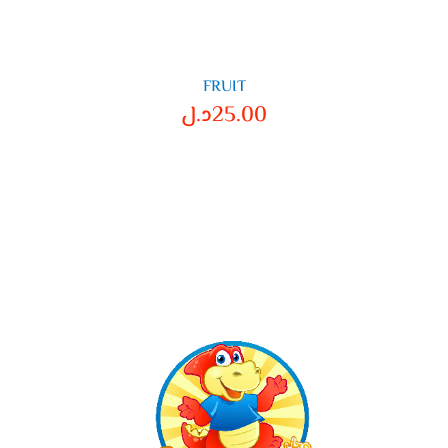
FRUIT
25.00
د.ل