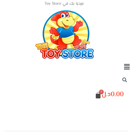
مرحبا بك في Toy Store
0.00
د.ل