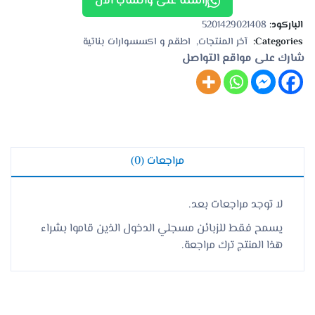
راسلنا على واتساب الآن
الباركود:
5201429021408
Categories:
آخر المنتجات
اطقم و اكسسوارات بناتية
شارك على مواقع التواصل
مراجعات (0)
لا توجد مراجعات بعد.
يسمح فقط للزبائن مسجلي الدخول الذين قاموا بشراء
هذا المنتج ترك مراجعة.