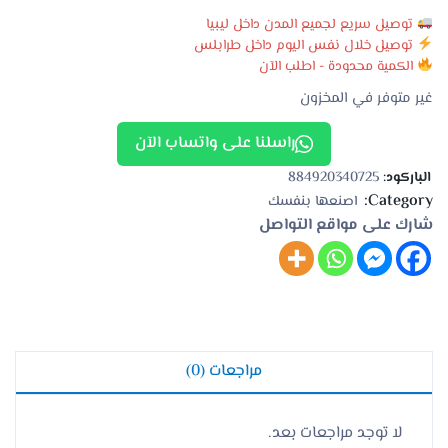
توصيل سريع لجميع المدن داخل ليبيا
توصيل خلال نفس اليوم داخل طرابلس
الكمية محدودة - اطلب الآن
غير متوفر في المخزون
راسلنا على واتساب الآن
الباركود:
884920340725
Category:
اصنعها بنفسك
شارك على مواقع التواصل
مراجعات (0)
لا توجد مراجعات بعد.