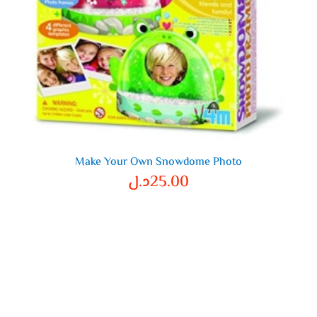
Make Your Own Snowdome Photo
25.00
د.ل