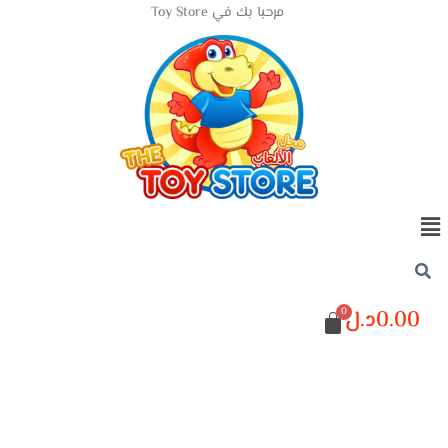
مرحبا بك في Toy Store
0.00
د.ل