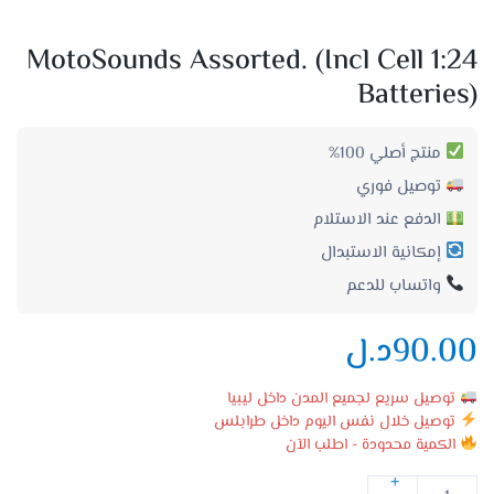
1:24 MotoSounds Assorted. (incl Cell
Batteries)
منتج أصلي 100%
توصيل فوري
الدفع عند الاستلام
إمكانية الاستبدال
واتساب للدعم
90.00
د.ل
توصيل سريع لجميع المدن داخل ليبيا
توصيل خلال نفس اليوم داخل طرابلس
الكمية محدودة - اطلب الآن
+