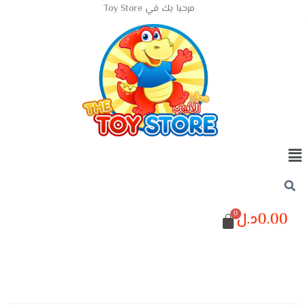
مرحبا بك في Toy Store
0.00
د.ل