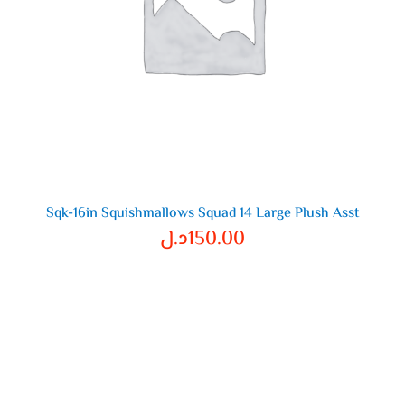
Sqk-16in Squishmallows Squad 14 Large Plush Asst
150.00
د.ل