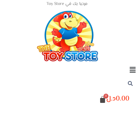
مرحبا بك في Toy Store
0.00
د.ل