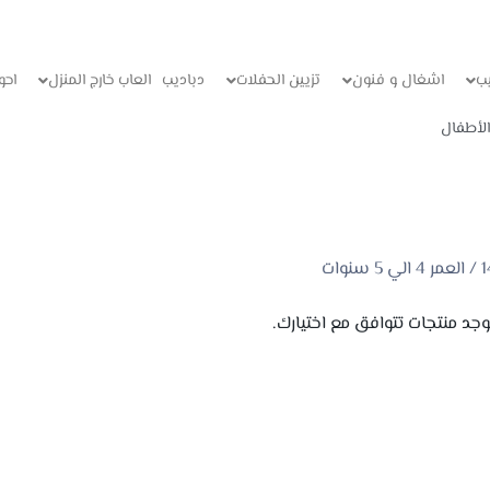
ب
اشغال و فنون
تزيين الحفلات
دباديب
العاب خارج المنزل
احو
لأطفال
توجد منتجات تتوافق مع اختيارك.