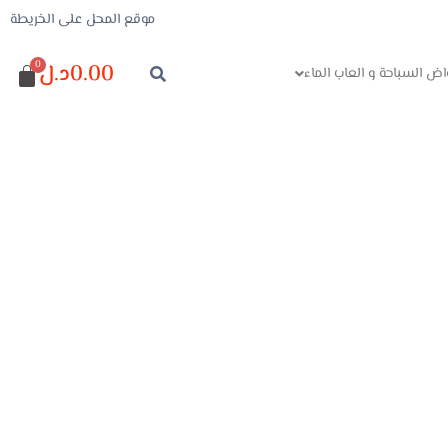
موقع المحل على الخريطة
0.00
د.ل
اض السباحة و العاب الماء