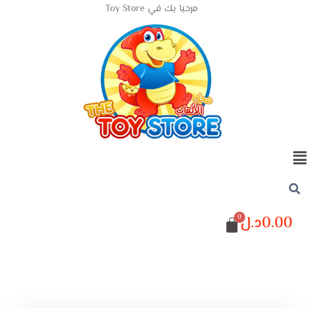
مرحبا بك في Toy Store
0.00
د.ل