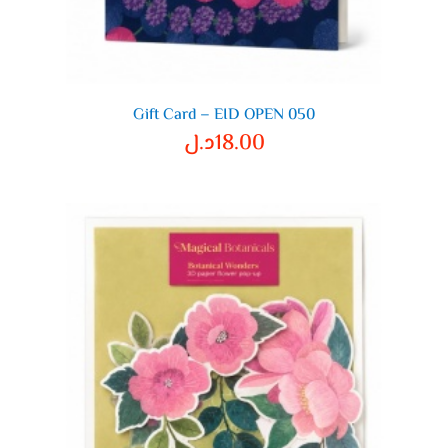
Gift Card – EID OPEN 050
18.00
د.ل