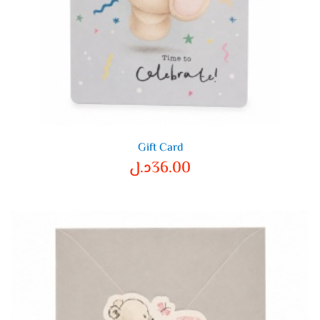
Gift Card
36.00
د.ل