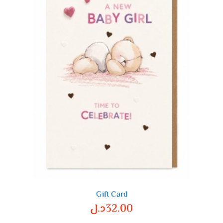
Gift Card
32.00
د.ل