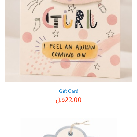
Gift Card
22.00
د.ل