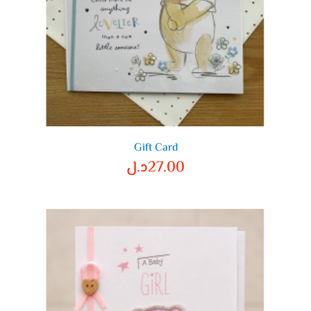
Gift Card
27.00
د.ل