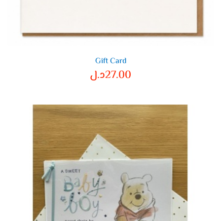
Gift Card
27.00
د.ل