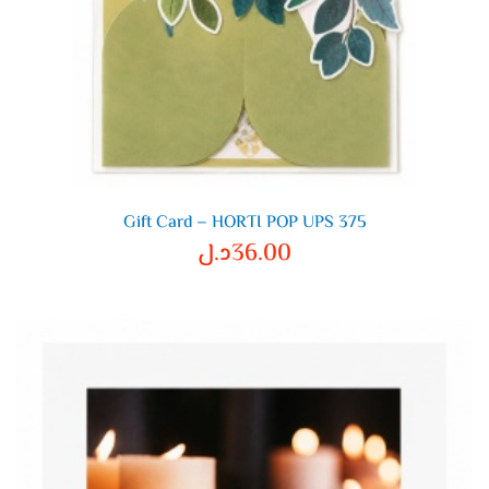
Gift Card – HORTI POP UPS 375
36.00
د.ل