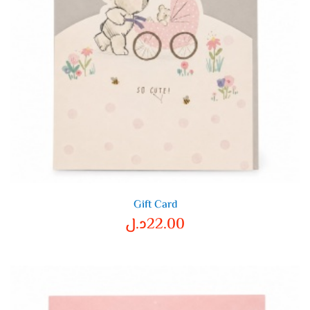
Gift Card
22.00
د.ل