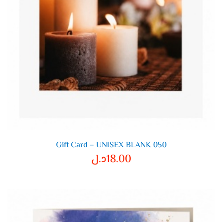
Gift Card – UNISEX BLANK 050
18.00
د.ل