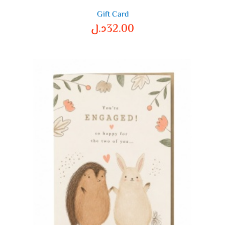
Gift Card
32.00
د.ل