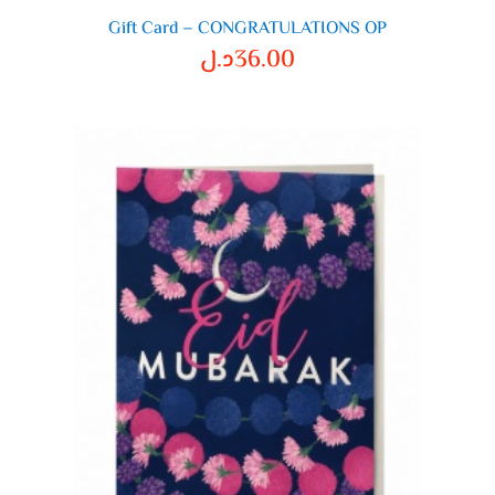
Gift Card – CONGRATULATIONS OP
36.00
د.ل