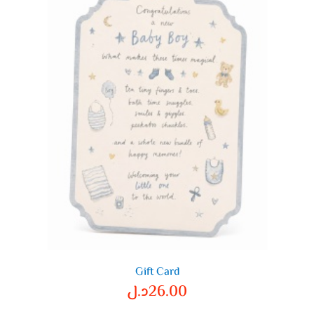
Gift Card
26.00
د.ل