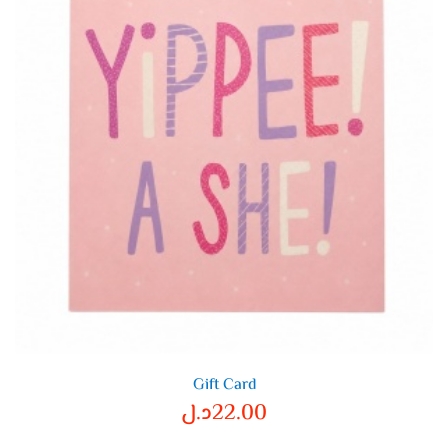
Gift Card
22.00
د.ل