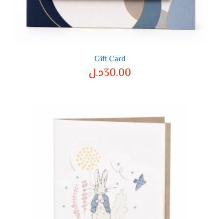
Gift Card
30.00
د.ل