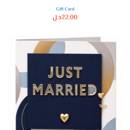
Gift Card
22.00
د.ل