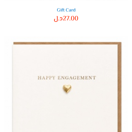
Gift Card
27.00
د.ل