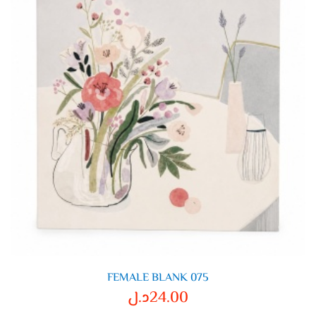
FEMALE BLANK 075
24.00
د.ل