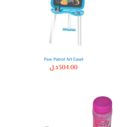
Paw Patrol Art Easel
304.00
د.ل