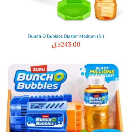
Bunch O Bubbles Blaster Medium (S1)
243.00
د.ل