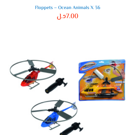
Floppets – Ocean Animals X 36
7.00
د.ل