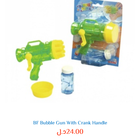
BF Bubble Gun With Crank Handle
24.00
د.ل