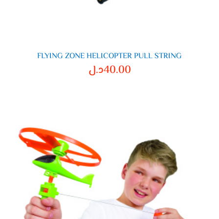
FLYING ZONE HELICOPTER PULL STRING
40.00
د.ل