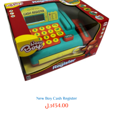
New Boy Cash Register
134.00
د.ل