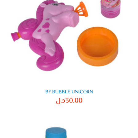
BF BUBBLE UNICORN
30.00
د.ل