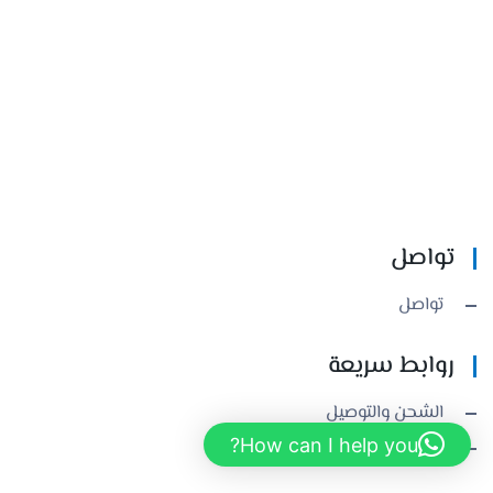
تواصل
تواصل
روابط سريعة
الشحن والتوصيل
How can I help you?
حسابي