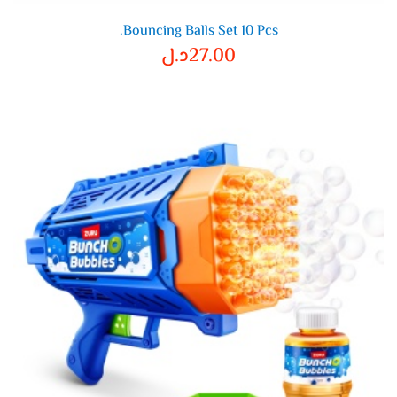
Bouncing Balls Set 10 Pcs.
27.00
د.ل