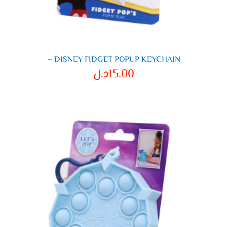
DISNEY FIDGET POPUP KEYCHAIN –
15.00
د.ل