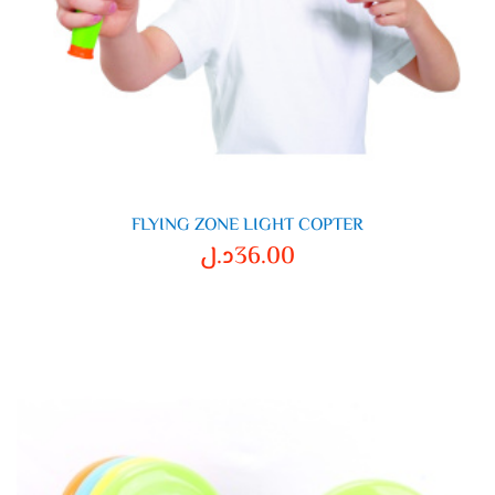
FLYING ZONE LIGHT COPTER
36.00
د.ل