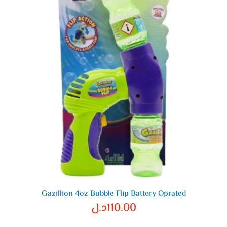
Gazillion 4oz Bubble Flip Battery Oprated
110.00
د.ل