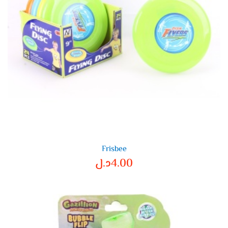
Frisbee
4.00
د.ل