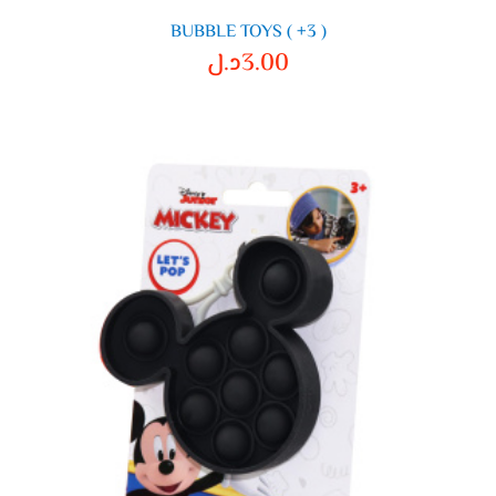
BUBBLE TOYS ( +3 )
3.00
د.ل