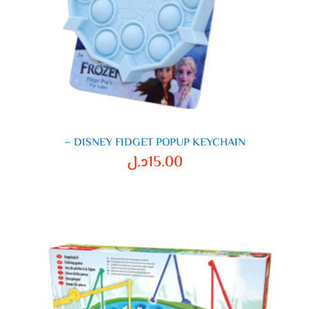
DISNEY FIDGET POPUP KEYCHAIN –
15.00
د.ل