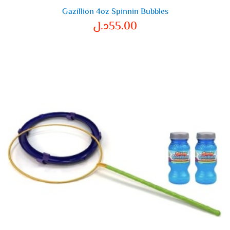
Gazillion 4oz Spinnin Bubbles
55.00
د.ل