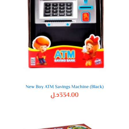
New Boy ATM Savings Machine (Black)
334.00
د.ل