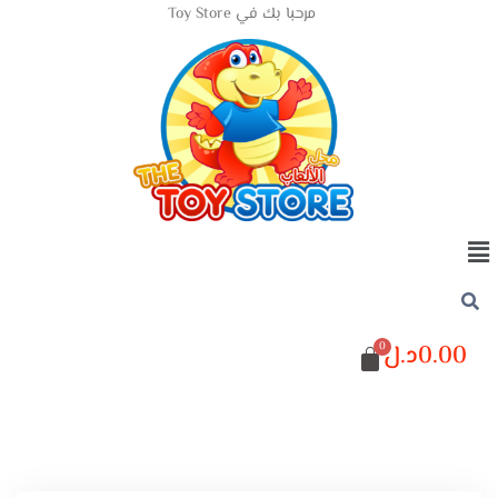
مرحبا بك في Toy Store
0.00
د.ل