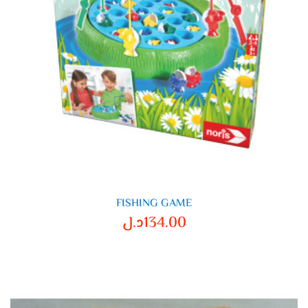
FISHING GAME
134.00
د.ل