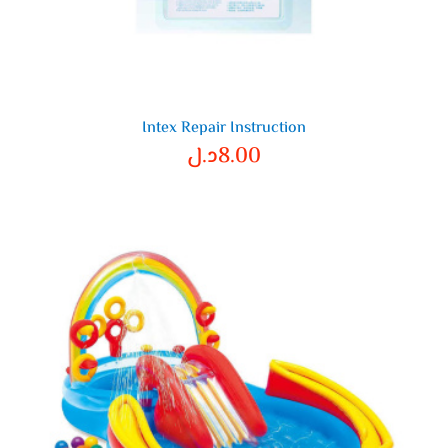
Intex Repair Instruction
8.00
د.ل