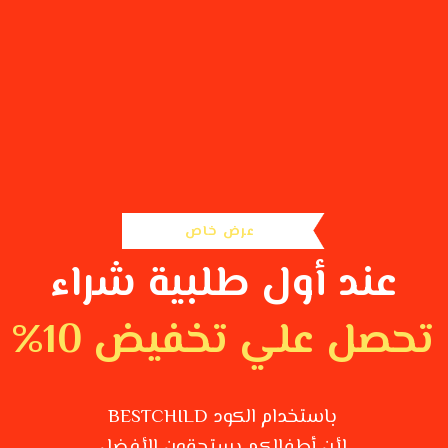
عرض خاص
عند أول طلبية شراء
تحصل علي تخفيض 10%
باستخدام الكود BESTCHILD
لأن أطفالكم يستحقون الأفضل