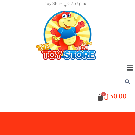
مرحبا بك في Toy Store
0.00
د.ل