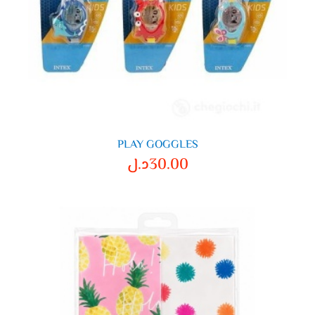
PLAY GOGGLES
30.00
د.ل