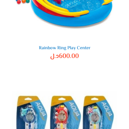
Rainbow Ring Play Center
600.00
د.ل