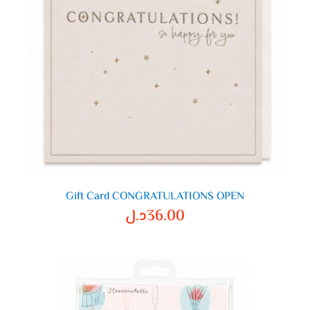
Gift Card CONGRATULATIONS OPEN
36.00
د.ل