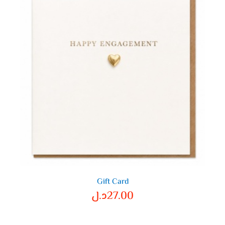
Gift Card
27.00
د.ل