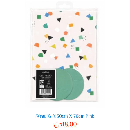
Wrap Gift 50cm X 70cm Pink
18.00
د.ل