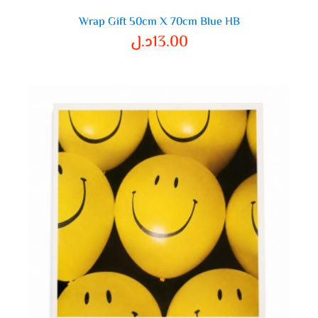
Wrap Gift 50cm X 70cm Blue HB
13.00
د.ل