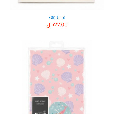
Gift Card
27.00
د.ل