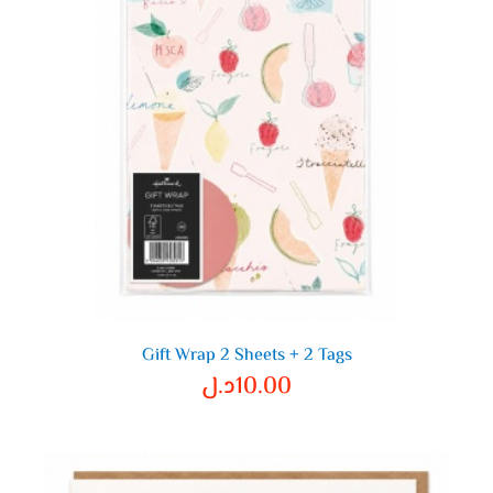
Gift Wrap 2 Sheets + 2 Tags
10.00
د.ل