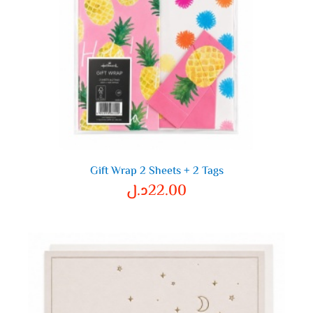
Gift Wrap 2 Sheets + 2 Tags
22.00
د.ل