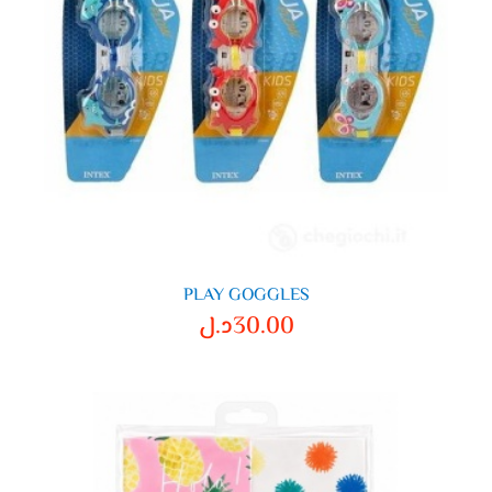
PLAY GOGGLES
30.00
د.ل