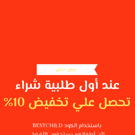
عرض خاص
عند أول طلبية شراء
تحصل علي تخفيض 10%
باستخدام الكود BESTCHILD
لأن أطفالكم يستحقون الأفضل