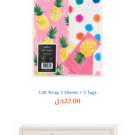
Gift Wrap 2 Sheets + 2 Tags
22.00
د.ل