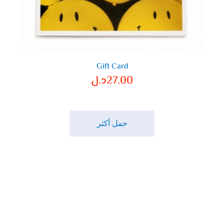
Gift Card
27.00
د.ل
حمل أكثر