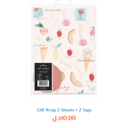
Gift Wrap 2 Sheets + 2 Tags
10.00
د.ل