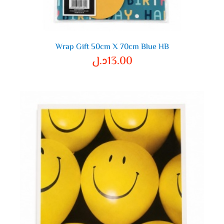
Wrap Gift 50cm X 70cm Blue HB
13.00
د.ل