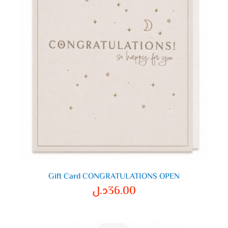
Gift Card CONGRATULATIONS OPEN
36.00
د.ل