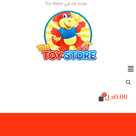
مرحبا بك في Toy Store
0.00
د.ل