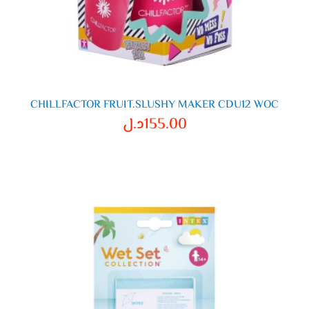
CHILLFACTOR FRUIT.SLUSHY MAKER CDU12 WOC
155.00
د.ل