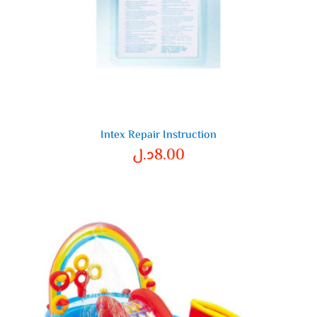
Intex Repair Instruction
8.00
د.ل