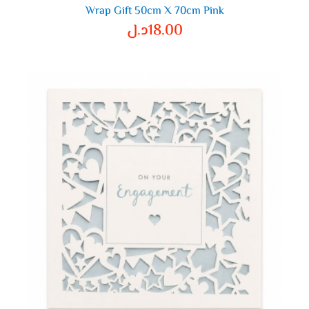
Wrap Gift 50cm X 70cm Pink
18.00
د.ل