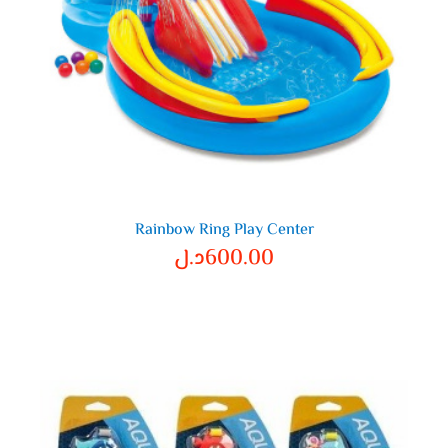
Rainbow Ring Play Center
600.00
د.ل