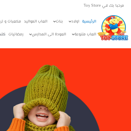
مرحبا بك في Toy Store
الرئيسية
اولاد
بنات
العاب المواليد
مكعبات و تر
العاب متنوعة
العودة الى المدارس
رمضانيات
كتب