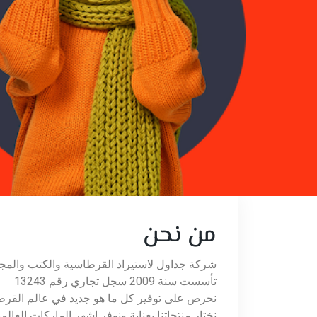
من نحن
شركة جداول لاستيراد القرطاسية والكتب والمجلا
تأسست سنة 2009 سجل تجاري رقم 13243
نحرص على توفير كل ما هو جديد في عالم القرطا
نختار منتجاتنا بعناية ونوفر اشهر الماركات العا