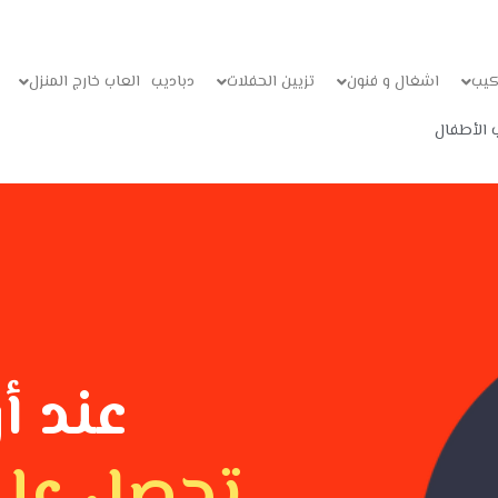
كيب
اشغال و فنون
تزيين الحفلات
دباديب
العاب خارج المنزل
 الأطفال
عند أ
تحصل علي 