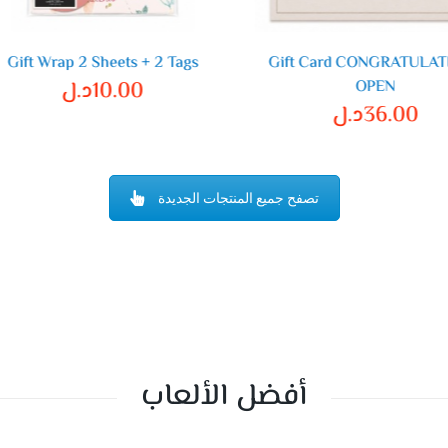
Gift Wrap 2 Sheets + 2 Tags
Gift Card CONGRATULA
OPEN
10.00
د.ل
36.00
د.ل
تصفح جميع المنتجات الجديدة
أفضل الألعاب