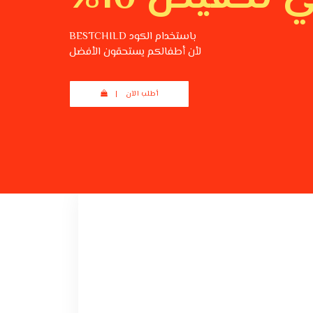
باستخدام الكود BESTCHILD
لأن أطفالكم يستحقون الأفضل
أطلب الآن |