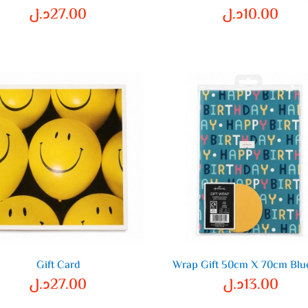
10.00
د.ل
27.00
د.ل
Gift Card
Wrap Gift 50cm X 70cm Blu
13.00
د.ل
27.00
د.ل