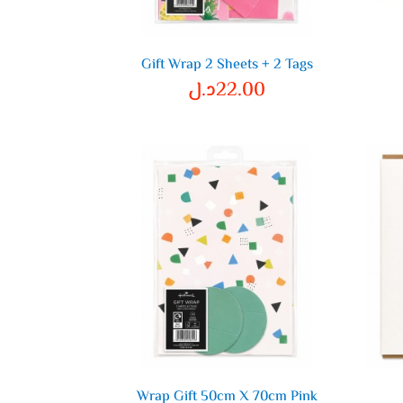
Gift Wrap 2 Sheets + 2 Tags
22.00
د.ل
Wrap Gift 50cm X 70cm Pink