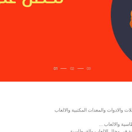
01
02
03
ت والادوات والمعدات المكتبية والالعاب
سية والالعاب ….
لمية في مجال الالعاب والقرطاسية