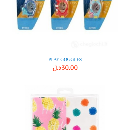
PLAY GOGGLES
30.00
د.ل