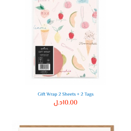
Gift Wrap 2 Sheets + 2 Tags
10.00
د.ل