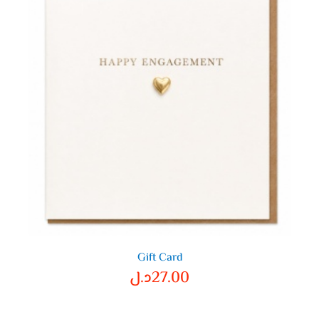
Gift Card
27.00
د.ل