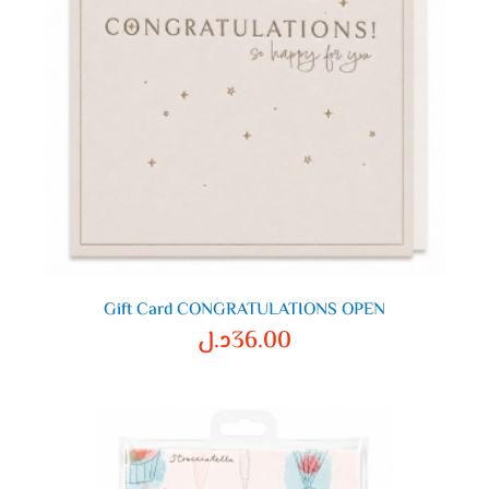
Gift Card CONGRATULATIONS OPEN
36.00
د.ل