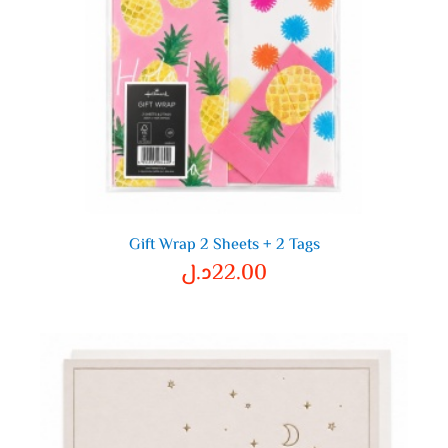
Gift Wrap 2 Sheets + 2 Tags
22.00
د.ل