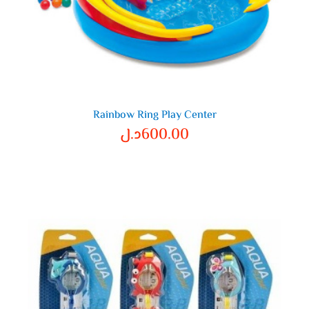
Rainbow Ring Play Center
600.00
د.ل