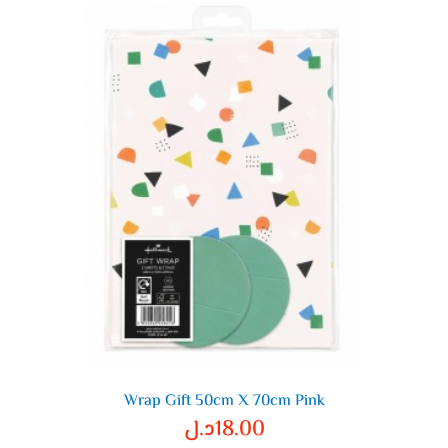
Wrap Gift 50cm X 70cm Pink
18.00
د.ل