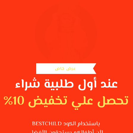
عرض خاص
عند أول طلبية شراء
تحصل علي تخفيض 10%
باستخدام الكود BESTCHILD
لأن أطفالكم يستحقون الأفضل