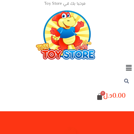
مرحبا بك في Toy Store
0.00
د.ل