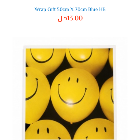
Wrap Gift 50cm X 70cm Blue HB
13.00
د.ل