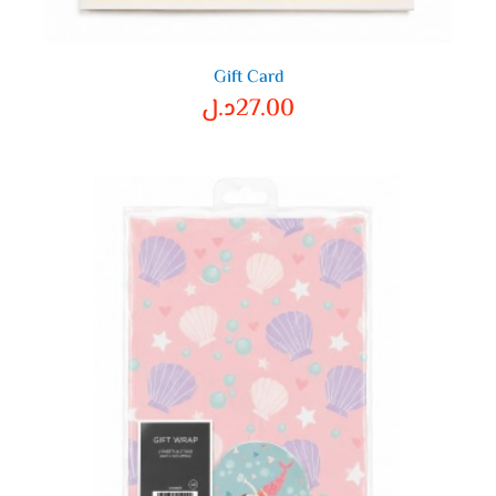
Gift Card
27.00
د.ل