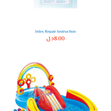
Intex Repair Instruction
8.00
د.ل